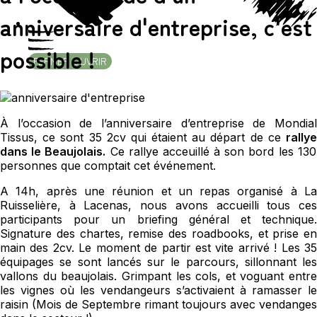
anniversaire d'entreprise, c'est
possible !
FERMER
OUVRIR
À l’occasion de l’anniversaire d’entreprise de
Mondial
Tissus
, ce sont 35 2cv qui étaient au départ de
ce
rally
dans le
Beaujolais.
Ce rallye acceuillé à son bord les 130
personnes que comptait cet événement.
A 14h, après une réunion et un repas organisé à
La
Ruisselière
, à Lacenas, nous avons accueilli tous ces
participants pour un briefing général et technique.
Signature des chartes, remise des roadbooks, et prise en
main des 2cv. Le moment de partir est vite arrivé ! Les 35
équipages se sont lancés sur le parcours, sillonnant les
vallons du beaujolais. Grimpant les cols, et voguant entre
les vignes où les vendangeurs s’activaient à ramasser le
raisin (Mois de Septembre rimant toujours avec vendanges