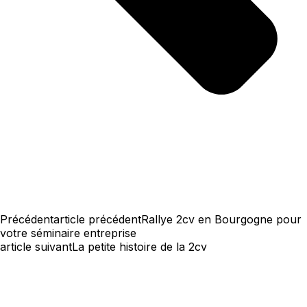
Précédent
article précédent
Rallye 2cv en Bourgogne pour
votre séminaire entreprise
article suivant
La petite histoire de la 2cv