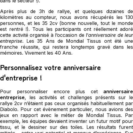
dans le secteur !).
Après plus de 3h de rallye, et quelques dizaines de
kilomètres au compteur, nous avons récupérés les 130
personnes, et les 35 2cv (bonne nouvelle, tout le monde
est rentré !). Tous les participants ont réellement adoré
cette activité organisé à l’occasion de l’
anniversaire de leur
entreprise
. Les 35 Ans de Mondial Tissus ont été une
franche réussite, qui restera longtemps gravé dans les
mémoires. Vivement les 40 Ans.
Personnalisez votre anniversaire
d'entreprise !
Pour personnaliser encore plus cet
anniversaire
entreprise
, les activités et challenges présents sur le
rallye 2cv n’étaient pas ceux organisés habituellement par
Diabolo. Pour cet évènement particulier, nous avions des
jeux en rapport avec le métier de Mondial Tissus. Par
exemple, les équipes devaient inventer un futur motif pour
tissu, et le dessiner sur des toiles. Les résultats furent
mitigés… entre vrai potentiel et manque d’expérience. Sur