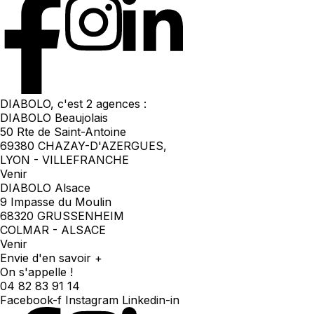
DIABOLO, c'est 2 agences :
DIABOLO Beaujolais
50 Rte de Saint-Antoine
69380 CHAZAY-D'AZERGUES,
LYON - VILLEFRANCHE
Venir
DIABOLO Alsace
9 Impasse du Moulin
68320 GRUSSENHEIM
COLMAR - ALSACE
Venir
Envie d'en savoir +
On s'appelle !
04 82 83 91 14
Facebook-f
Instagram
Linkedin-in