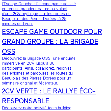
l’Escape Deuche : l’escape game activité
entreprise grandeur nature au volant
d’une 2CV mythique, sur les routes du
Beaujolais des Pierres Dorées, à 25
minutes de Lyon.
ESCAPE GAME OUTDOOR POUR
GRAND GROUPE : LA BRIGADE
OSS
Découvrez la Brigade OSS, une enquête
immersive en 2CV jusqu’à 80
participants. Ainsi, collaborez, résolvez
des énigmes et parcourez les routes du
Beaujolais des Pierres Dorées pour un
séminaire original et fédérateur.
2CV VERTE : LE RALLYE ÉCO-
RESPONSABLE
Découvrez notre activité team building