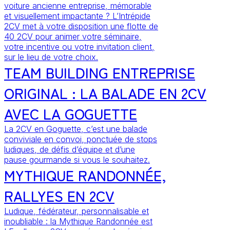
voiture ancienne entreprise, mémorable
et visuellement impactante ? L’Intrépide
2CV met à votre disposition une flotte de
40 2CV pour animer votre séminaire,
votre incentive ou votre invitation client,
sur le lieu de votre choix.
TEAM BUILDING ENTREPRISE
ORIGINAL : LA BALADE EN 2CV
AVEC LA GOGUETTE
La 2CV en Goguette, c’est une balade
conviviale en convoi, ponctuée de stops
ludiques, de défis d’équipe et d’une
pause gourmande si vous le souhaitez.
MYTHIQUE RANDONNÉE,
RALLYES EN 2CV
Ludique, fédérateur, personnalisable et
inoubliable : la Mythique Randonnée est