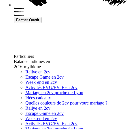
Fermer
Ouvrir
Particuliers
Balades ludiques en
2CV mythique
Rallye en 2cv
Escape Game en 2cv
Week-end en 2cv
Activités EVG/EVJF en 2cv
Mariage en 2cv proche de Lyon
Idées cadeaux
Quelles couleurs de 2cv pour votre mariage ?
Rallye en 2cv
Escape Game en 2cv
Week-end en 2cv
Activités EVG/EVJF en 2cv
Mariage en 2cv proche de Lyon