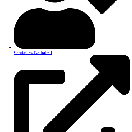
Contactez Nathalie !