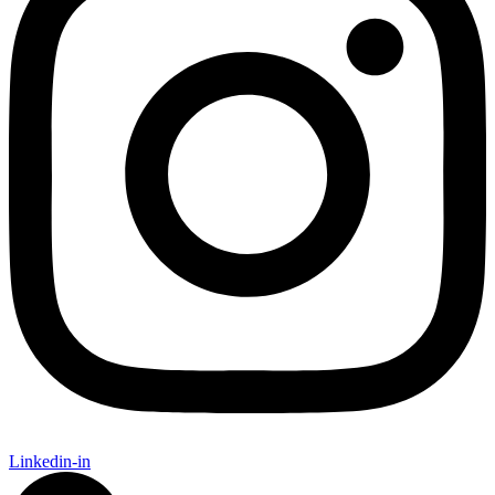
Linkedin-in