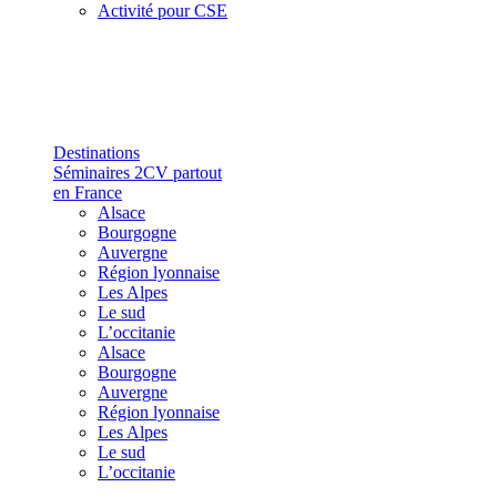
Activité pour CSE
Destinations
Séminaires 2CV partout
en France
Alsace
Bourgogne
Auvergne
Région lyonnaise
Les Alpes
Le sud
L’occitanie
Alsace
Bourgogne
Auvergne
Région lyonnaise
Les Alpes
Le sud
L’occitanie