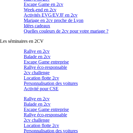
Escape Game en 2cv
Week-end en 2cv
Activités EVG/EVJF en 2cv
Mariage en 2cv proche de Lyon
Idées cadeaux
Quelles couleurs de 2cv pour votre mariage ?
Les séminaires en 2CV
Rallye en 2cv
Balade en 2cv
Escape Game entreprise
Rallye éco-responsable
2cv challenge
Location flotte 2cv
Personnalisation des voitures
Activité pour CSE
Rallye en 2cv
Balade en 2cv
Escape Game entreprise
Rallye éco-responsable
2cv challenge
Location flotte 2cv
Personnalisation des voitures