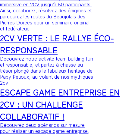
immersive en 2CV jusqu’à 80 participants.
Ainsi, collaborez, résolvez des énigmes et
parcourez les routes du Beaujolais des
Pierres Dorées pour un séminaire original
et fédérateur.
2CV VERTE : LE RALLYE ÉCO-
RESPONSABLE
Découvrez notre activité team building fun
et responsable, et partez à chasse au
trésor plongé dans le fabuleux héritage de
Papy Pétioux, au volant de nos mythiques
2cv
ESCAPE GAME ENTREPRISE EN
2CV : UN CHALLENGE
COLLABORATIF !
Découvrez deux scénarios sur mesure
pour réaliser un escape game entreprise,