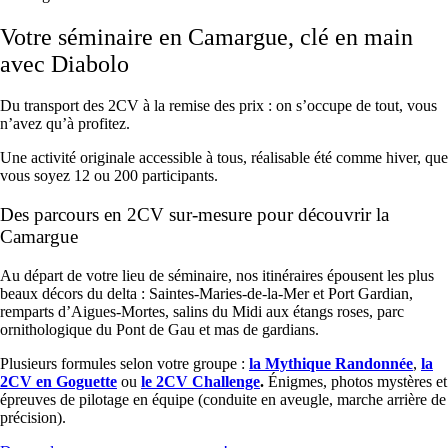
Votre séminaire en Camargue, clé en main
avec Diabolo
Du transport des 2CV à la remise des prix : on s’occupe de tout, vous
n’avez qu’à profitez.
Une activité originale accessible à tous, réalisable été comme hiver, que
vous soyez 12 ou 200 participants.
Des parcours en 2CV sur-mesure pour découvrir la
Camargue
Au départ de votre lieu de séminaire, nos itinéraires épousent les plus
beaux décors du delta : Saintes-Maries-de-la-Mer et Port Gardian,
remparts d’Aigues-Mortes, salins du Midi aux étangs roses, parc
ornithologique du Pont de Gau et mas de gardians.
Plusieurs formules selon votre groupe :
la Mythique Randonnée
,
la
2CV en Goguette
ou
le 2CV Challenge
.
Énigmes, photos mystères et
épreuves de pilotage en équipe (conduite en aveugle, marche arrière de
précision).