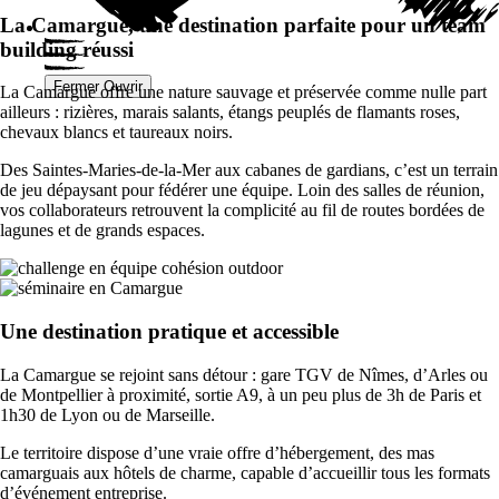
La Camargue, une destination parfaite pour un team
building réussi
Fermer
Ouvrir
La Camargue offre une nature sauvage et préservée comme nulle part
ailleurs : rizières, marais salants, étangs peuplés de flamants roses,
chevaux blancs et taureaux noirs.
Des Saintes-Maries-de-la-Mer aux cabanes de gardians, c’est un terrain
de jeu dépaysant pour fédérer une équipe. Loin des salles de réunion,
vos collaborateurs retrouvent la complicité au fil de routes bordées de
lagunes et de grands espaces.
Une destination pratique et accessible
La Camargue se rejoint sans détour : gare TGV de Nîmes, d’Arles ou
de Montpellier à proximité, sortie A9, à un peu plus de 3h de Paris et
1h30 de Lyon ou de Marseille.
Le territoire dispose d’une vraie offre d’hébergement, des mas
camarguais aux hôtels de charme, capable d’accueillir tous les formats
d’événement entreprise.