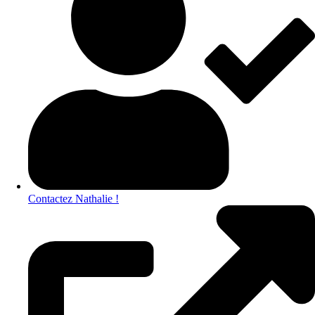
Contactez Nathalie !