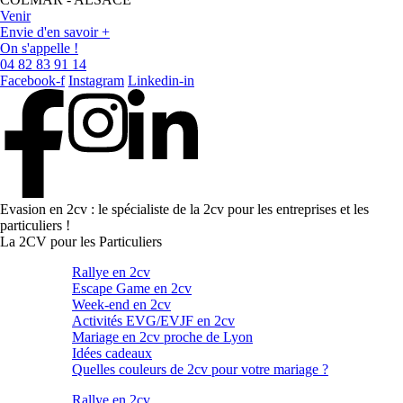
Venir
Envie d'en savoir +
On s'appelle !
04 82 83 91 14
Facebook-f
Instagram
Linkedin-in
Evasion en 2cv : le spécialiste de la 2cv pour les entreprises et les
particuliers !
La 2CV pour les Particuliers
Rallye en 2cv
Escape Game en 2cv
Week-end en 2cv
Activités EVG/EVJF en 2cv
Mariage en 2cv proche de Lyon
Idées cadeaux
Quelles couleurs de 2cv pour votre mariage ?
Rallye en 2cv