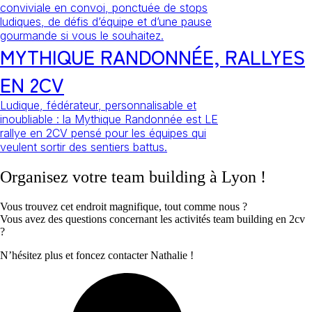
conviviale en convoi, ponctuée de stops
ludiques, de défis d’équipe et d’une pause
gourmande si vous le souhaitez.
MYTHIQUE RANDONNÉE, RALLYES
EN 2CV
Ludique, fédérateur, personnalisable et
inoubliable : la Mythique Randonnée est LE
rallye en 2CV pensé pour les équipes qui
veulent sortir des sentiers battus.
Organisez votre team building à Lyon !
Vous trouvez cet endroit magnifique, tout comme nous ?
Vous avez des questions concernant les activités team building en 2cv
?
N’hésitez plus et foncez contacter Nathalie !