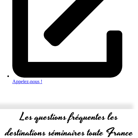
Appelez-nous !
Les questions fréquentes les
destinations séminaires toute France