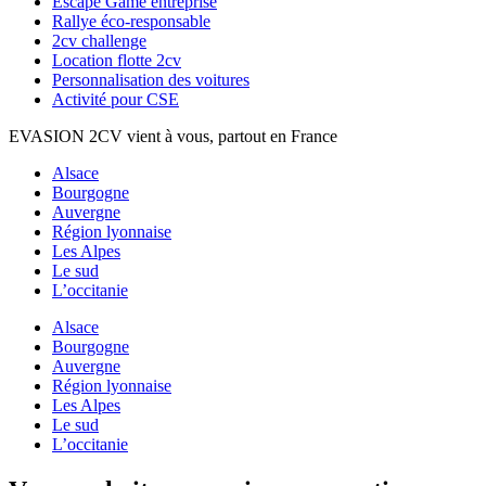
Escape Game entreprise
Rallye éco-responsable
2cv challenge
Location flotte 2cv
Personnalisation des voitures
Activité pour CSE
EVASION 2CV vient à vous, partout en France
Alsace
Bourgogne
Auvergne
Région lyonnaise
Les Alpes
Le sud
L’occitanie
Alsace
Bourgogne
Auvergne
Région lyonnaise
Les Alpes
Le sud
L’occitanie