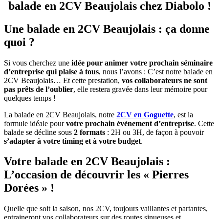
balade en 2CV Beaujolais chez Diabolo !
Une balade en 2CV Beaujolais : ça donne
quoi ?
Si vous cherchez une
idée pour animer votre prochain séminaire
d’entreprise qui plaise à tous
, nous l’avons : C’est notre balade en
2CV Beaujolais… Et cette prestation,
vos collaborateurs ne sont
pas prêts de l’oublier
, elle restera gravée dans leur mémoire pour
quelques temps !
La balade en 2CV Beaujolais, notre
2CV en Goguette
, est la
formule idéale pour
votre prochain évènement d’entreprise
. Cette
balade se décline sous
2 formats
: 2H ou 3H, de façon à pouvoir
s’adapter à votre timing et à votre budget
.
Votre balade en 2CV Beaujolais :
L’occasion de découvrir les « Pierres
Dorées » !
Quelle que soit la saison, nos 2CV, toujours vaillantes et partantes,
entraineront vos collaborateurs sur des routes sinueuses et