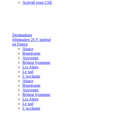
Activité pour CSE
Destinations
Séminaires 2CV partout
en France
Alsace
Bourgogne
Auvergne
Région lyonnaise
Les Alpes
Le sud
L’occitanie
Alsace
Bourgogne
Auvergne
Région lyonnaise
Les Alpes
Le sud
L’occitanie