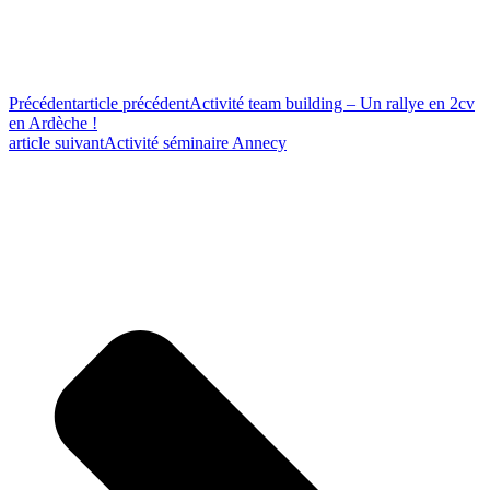
Précédent
article précédent
Activité team building – Un rallye en 2cv
en Ardèche !
article suivant
Activité séminaire Annecy