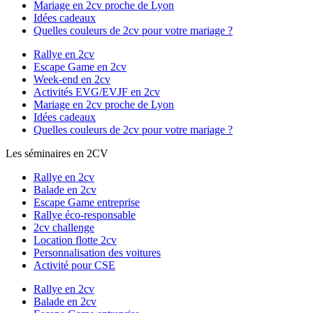
Mariage en 2cv proche de Lyon
Idées cadeaux
Quelles couleurs de 2cv pour votre mariage ?
Rallye en 2cv
Escape Game en 2cv
Week-end en 2cv
Activités EVG/EVJF en 2cv
Mariage en 2cv proche de Lyon
Idées cadeaux
Quelles couleurs de 2cv pour votre mariage ?
Les séminaires en 2CV
Rallye en 2cv
Balade en 2cv
Escape Game entreprise
Rallye éco-responsable
2cv challenge
Location flotte 2cv
Personnalisation des voitures
Activité pour CSE
Rallye en 2cv
Balade en 2cv