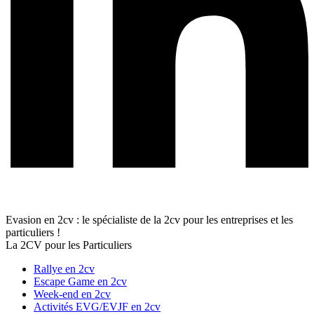
Evasion en 2cv : le spécialiste de la 2cv pour les entreprises et les
particuliers !
La 2CV pour les Particuliers
Rallye en 2cv
Escape Game en 2cv
Week-end en 2cv
Activités EVG/EVJF en 2cv