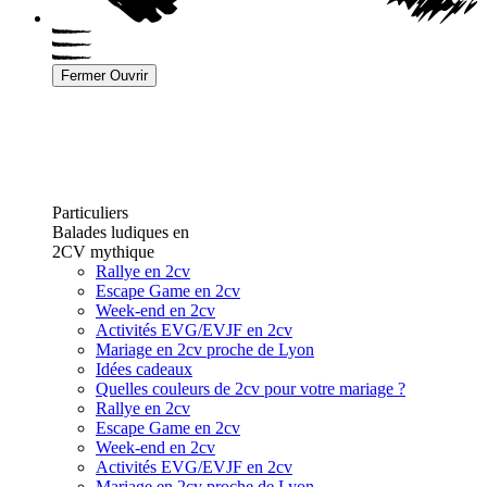
Fermer
Ouvrir
Particuliers
Balades ludiques en
2CV mythique
Rallye en 2cv
Escape Game en 2cv
Week-end en 2cv
Activités EVG/EVJF en 2cv
Mariage en 2cv proche de Lyon
Idées cadeaux
Quelles couleurs de 2cv pour votre mariage ?
Rallye en 2cv
Escape Game en 2cv
Week-end en 2cv
Activités EVG/EVJF en 2cv
Mariage en 2cv proche de Lyon