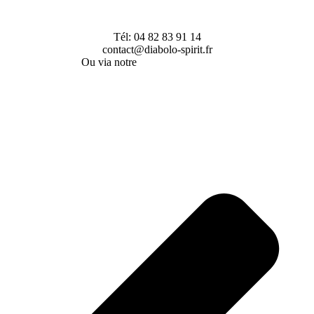
Pour en savoir plus sur ces activités, contactez-nous :
Tél: 04 82 83 91 14
contact@diabolo-spirit.fr
Ou via notre
formulaire de contact