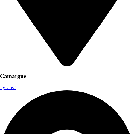
Camargue
J'y vais !