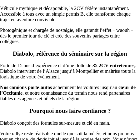
Véhicule mythique et décapotable, la 2CV fédère instantanément.
Accessible à tous avec un simple permis B, elle transforme chaque
trajet en aventure conviviale.
Photogénique et chargée de nostalgie, elle garantit l’effet « waouh »
dès le premier tour de clé et crée des souvenirs partagés entre
collègues.
Diabolo, référence du séminaire sur la région
Forte de 15 ans d’expérience et d’une flotte de
35 2CV entretenues,
Diabolo intervient de l’Alsace jusqu’à Montpellier et maîtrise toute la
logistique de votre événement.
Nos camions porte-autos
acheminent les voitures jusqu’au
cœur de
l’Occitanie
, et notre connaissance du terrain nous rend partenaires
fiables des agences et hôtels de la région.
Pourquoi nous faire confiance ?
Diabolo conçoit des formules sur-mesure et clé en main.
Votre rallye reste réalisable quelle que soit la météo, et nous prenons
tout en charge, du devis initial jusqu’à la remise des prix. Vous n’avez