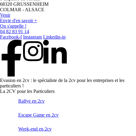
68320 GRUSSENHEIM
COLMAR - ALSACE
Venir
Envie d'en savoir +
On s'appelle !
04 82 83 91 14
Facebook-f
Instagram
Linkedin-in
Evasion en 2cv : le spécialiste de la 2cv pour les entreprises et les
particuliers !
La 2CV pour les Particuliers
Rallye en 2cv
Escape Game en 2cv
Week-end en 2cv