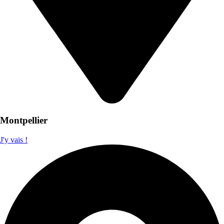
Montpellier
J'y vais !