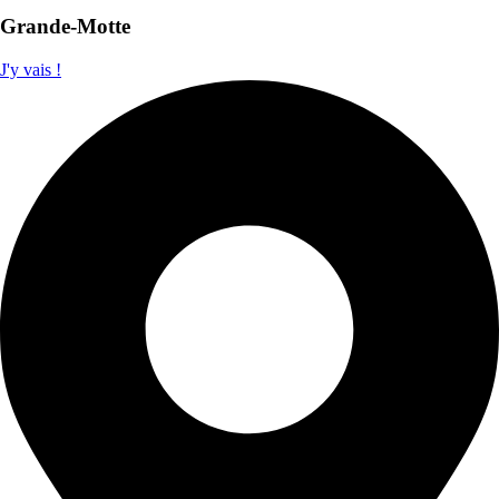
Grande-Motte
J'y vais !