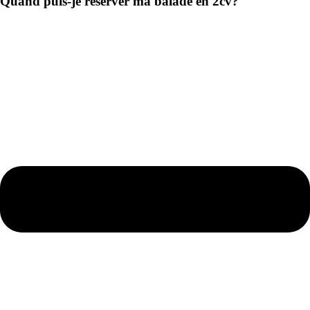
Quand puis-je réserver ma balade en 2cv?