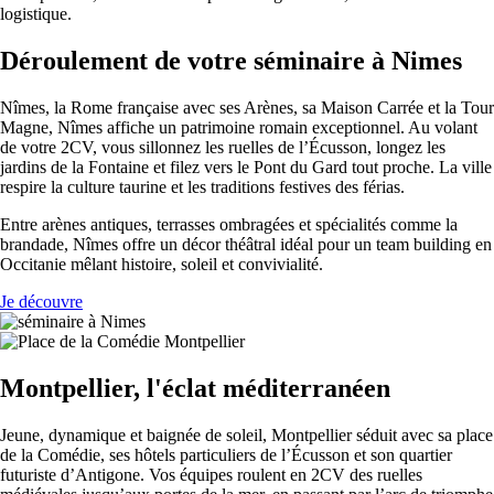
logistique.
Déroulement de votre séminaire à Nimes
Nîmes, la Rome française avec ses Arènes, sa Maison Carrée et la Tour
Magne, Nîmes affiche un patrimoine romain exceptionnel. Au volant
de votre 2CV, vous sillonnez les ruelles de l’Écusson, longez les
jardins de la Fontaine et filez vers le Pont du Gard tout proche. La ville
respire la culture taurine et les traditions festives des férias.
Entre arènes antiques, terrasses ombragées et spécialités comme la
brandade, Nîmes offre un décor théâtral idéal pour un team building en
Occitanie mêlant histoire, soleil et convivialité.
Je découvre
Montpellier, l'éclat méditerranéen
Jeune, dynamique et baignée de soleil, Montpellier séduit avec sa place
de la Comédie, ses hôtels particuliers de l’Écusson et son quartier
futuriste d’Antigone. Vos équipes roulent en 2CV des ruelles