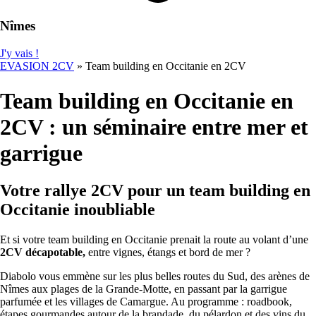
Nîmes
J'y vais !
EVASION 2CV
»
Team building en Occitanie en 2CV
Team building en Occitanie en
2CV : un séminaire entre mer et
garrigue
Votre rallye 2CV pour un team building en
Occitanie inoubliable
Et si votre team building en Occitanie prenait la route au volant d’une
2CV décapotable,
entre vignes, étangs et bord de mer ?
Diabolo vous emmène sur les plus belles routes du Sud, des arènes de
Nîmes aux plages de la Grande-Motte, en passant par la garrigue
parfumée et les villages de Camargue. Au programme : roadbook,
étapes gourmandes autour de la brandade, du pélardon et des vins du