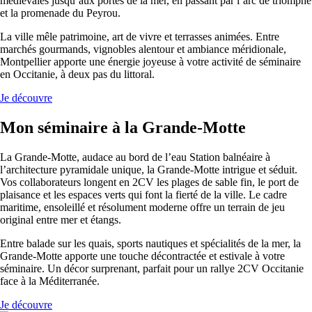
médiévales jusqu’aux portes de la mer, en passant par l’arc de triomphe
et la promenade du Peyrou.
La ville mêle patrimoine, art de vivre et terrasses animées. Entre
marchés gourmands, vignobles alentour et ambiance méridionale,
Montpellier apporte une énergie joyeuse à votre activité de séminaire
en Occitanie, à deux pas du littoral.
Je découvre
Mon séminaire à la Grande-Motte
La Grande-Motte, audace au bord de l’eau Station balnéaire à
l’architecture pyramidale unique, la Grande-Motte intrigue et séduit.
Vos collaborateurs longent en 2CV les plages de sable fin, le port de
plaisance et les espaces verts qui font la fierté de la ville. Le cadre
maritime, ensoleillé et résolument moderne offre un terrain de jeu
original entre mer et étangs.
Entre balade sur les quais, sports nautiques et spécialités de la mer, la
Grande-Motte apporte une touche décontractée et estivale à votre
séminaire. Un décor surprenant, parfait pour un rallye 2CV Occitanie
face à la Méditerranée.
Je découvre